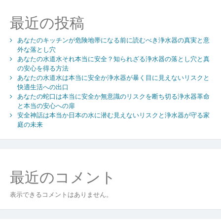
最近の投稿
あなたのキッチンが危険地帯になる前に読むべき浄水器の真実と意
外な落とし穴
あなたの水道水それ本当に安全？知られざる浄水器の落とし穴と真
の安心を得る方法
あなたの水道水は本当に安全か浄水器が暴く目に見えないリスクと
快適生活への出口
あなたの蛇口は本当に安全か無意識のリスクを断ち切る浄水器革命
と本当の安心への扉
安全神話は本当か日本の水に潜む見えないリスクと浄水器が守る家
庭の未来
最近のコメント
表示できるコメントはありません。