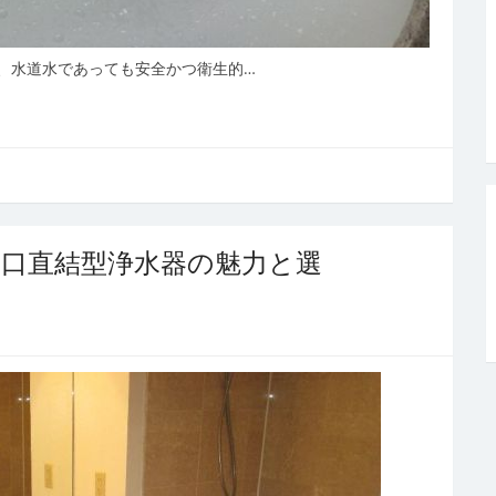
、水道水であっても安全かつ衛生的…
口直結型浄水器の魅力と選