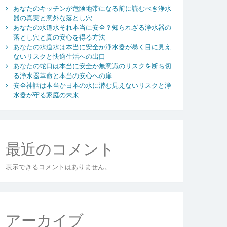
あなたのキッチンが危険地帯になる前に読むべき浄水
器の真実と意外な落とし穴
あなたの水道水それ本当に安全？知られざる浄水器の
落とし穴と真の安心を得る方法
あなたの水道水は本当に安全か浄水器が暴く目に見え
ないリスクと快適生活への出口
あなたの蛇口は本当に安全か無意識のリスクを断ち切
る浄水器革命と本当の安心への扉
安全神話は本当か日本の水に潜む見えないリスクと浄
水器が守る家庭の未来
最近のコメント
表示できるコメントはありません。
アーカイブ