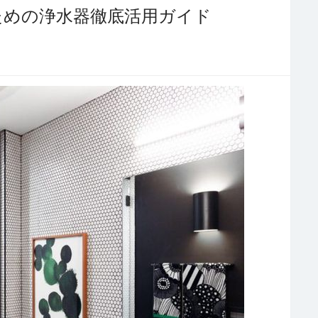
ための浄水器徹底活用ガイド