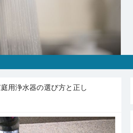
家庭用浄水器の選び方と正し